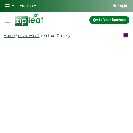
Skip to main content
English
Login
Add Your Business
Home
เขตราชเทวี
Kethat Clinic (เคธัส คลินิก)