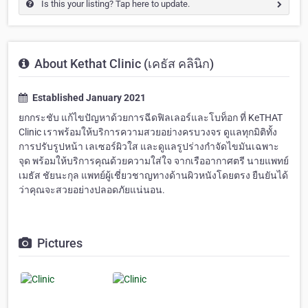
Is this your listing? Tap here to update.
About Kethat Clinic (เคธัส คลินิก)
Established January 2021
ยกกระชับ แก้ไขปัญหาด้วยการฉีดฟิลเลอร์และโบท็อก ที่ KeTHAT
Clinic เราพร้อมให้บริการความสวยอย่างครบวงจร ดูแลทุกมิติทั้ง
การปรับรูปหน้า เลเซอร์ผิวใส และดูแลรูปร่างกำจัดไขมันเฉพาะ
จุด พร้อมให้บริการคุณด้วยความใส่ใจ จากเรืออากาศตรี นายแพทย์
เมธัส ชัยนะกุล แพทย์ผู้เชี่ยวชาญทางด้านผิวหนังโดยตรง ยืนยันได้
ว่าคุณจะสวยอย่างปลอดภัยแน่นอน.
Pictures