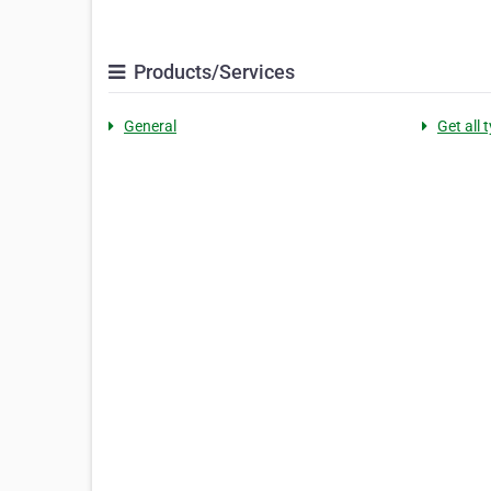
Products/Services
General
Get all 