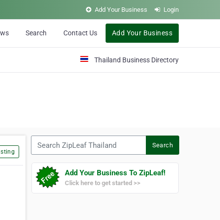
Add Your Business
Login
ews
Search
Contact Us
Add Your Business
Thailand Business Directory
Search ZipLeaf Thailand
Search
sting
Add Your Business To ZipLeaf!
Click here to get started >>