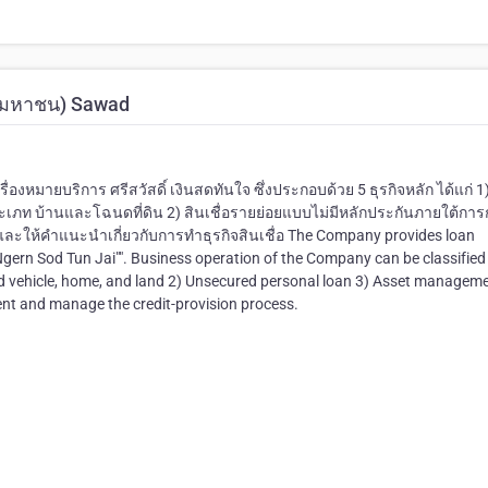
ัด (มหาชน) Sawad
ื่องหมายบริการ ศรีสวัสดิ์ เงินสดทันใจ ซึ่งประกอบด้วย 5 ธุรกิจหลัก ได้แก่ 1)
ะเภท บ้านและโฉนดที่ดิน 2) สินเชื่อรายย่อยแบบไม่มีหลักประกันภายใต้การ
กษาและให้คำแนะนำเกี่ยวกับการทำธุรกิจสินเชื่อ The Company provides loan
Ngern Sod Tun Jai"". Business operation of the Company can be classified 
sed vehicle, home, and land 2) Unsecured personal loan 3) Asset manageme
ent and manage the credit-provision process.