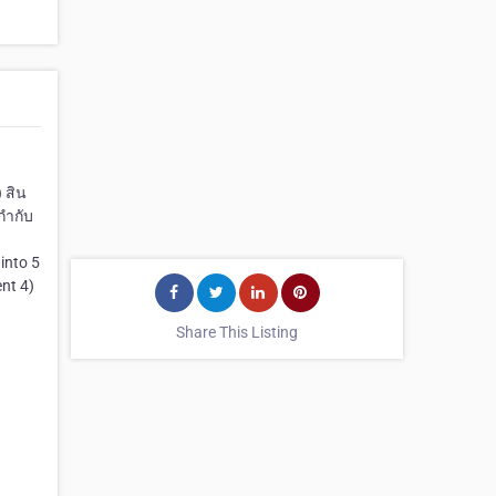
 สิน
กำกับ
into 5
nt 4)
Share This Listing