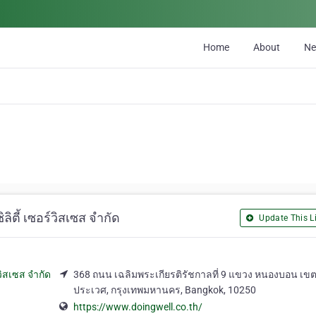
Home
About
N
ิตี้ เซอร์วิสเซส จำกัด
Update This Li
368 ถนน เฉลิมพระเกียรติรัชกาลที่ 9 แขวง หนองบอน เข
ประเวศ, กรุงเทพมหานคร, Bangkok, 10250
https://www.doingwell.co.th/