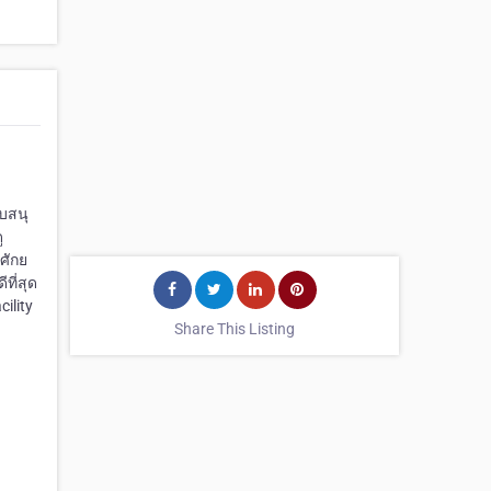
บสนุ
ู
ศักย
ที่สุด
ility
Share This Listing