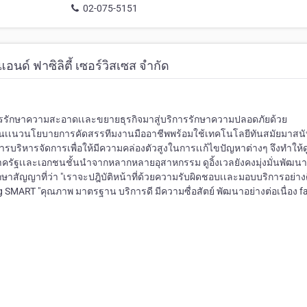
02-075-5151
อนด์ ฟาซิลิตี้ เซอร์วิสเซส จำกัด
้บริการรักษาความสะอาดเเละขยายธุรกิจมาสู่บริการรักษาความปลอดภัยด้วย
มั่นเเนวนโยบายการคัดสรรทีมงานมืออาชีพพร้อมใช้เทคโนโลยีทันสมัยมาสนั
บริหารจัดการเพื่อให้มีความคล่องตัวสูงในการเเก้ไขปัญหาต่างๆ จึงทำให้ด
รภาครัฐเเละเอกชนชั้นนำจากหลากหลายอุสาหกรรม ดูอิ้งเวลยังคงมุ่งมั่นพัฒนา
สัญญาที่ว่า "เราจะปฎิบัติหน้าที่ด้วยความรับผิดชอบเเละมอบบริการอย่างดี
 SMART "คุณภาพ มาตรฐาน บริการดี มีความซื่อสัตย์ พัฒนาอย่างต่อเนื่อง fac