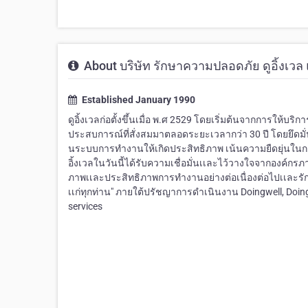
About บริษัท รักษาความปลอดภัย ดูอิ้งเวล แ
Established January 1990
ดูอิ้งเวลก่อตั้งขึ้นเมื่อ พ.ศ 2529 โดยเริ่มต้นจากการให
ประสบการณ์ที่สั่งสมมาตลอดระยะเวลากว่า 30 ปี โดยยึด
นระบบการทำงานให้เกิดประสิทธิภาพ เน้นความยืดยุ่นในการ
อิ้งเวลในวันนี้ได้รับความเชื่อมั่นเเละไว้วางใจจากองค์ก
ภาพเเละประสิทธิภาพการทำงานอย่างต่อเนื่องต่อไปเเละรักษา
เเก่ทุกท่าน" ภายใต้ปรัชญาการดำเนินงาน Doingwell, Doing
services