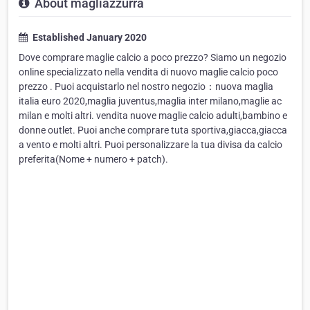
About magliazzurra
Established January 2020
Dove comprare maglie calcio a poco prezzo? Siamo un negozio
online specializzato nella vendita di nuovo maglie calcio poco
prezzo . Puoi acquistarlo nel nostro negozio：nuova maglia
italia euro 2020,maglia juventus,maglia inter milano,maglie ac
milan e molti altri. vendita nuove maglie calcio adulti,bambino e
donne outlet. Puoi anche comprare tuta sportiva,giacca,giacca
a vento e molti altri. Puoi personalizzare la tua divisa da calcio
preferita(Nome + numero + patch).