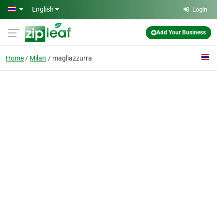
Skip to main content
English
Login
Add Your Business
Home
Milan
magliazzurra