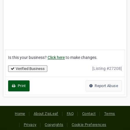
Is this your business?
Click here
to make changes.
[Listing #27208]
Verified Business
Print
Report Abuse
Home
About ZipLeaf
FAQ
Contact
Terms
Privacy
Copyrights
Cookie Preferences