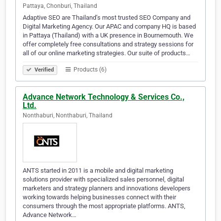
Pattaya, Chonburi, Thailand
Adaptive SEO are Thailand’s most trusted SEO Company and
Digital Marketing Agency. Our APAC and company HQ is based
in Pattaya (Thailand) with a UK presence in Bournemouth. We
offer completely free consultations and strategy sessions for
all of our online marketing strategies. Our suite of products…
Products (6)
Verified
Advance Network Technology & Services Co.,
Ltd.
Nonthaburi, Nonthaburi, Thailand
ANTS started in 2011 is a mobile and digital marketing
solutions provider with specialized sales personnel, digital
marketers and strategy planners and innovations developers
working towards helping businesses connect with their
consumers through the most appropriate platforms. ANTS,
Advance Network…