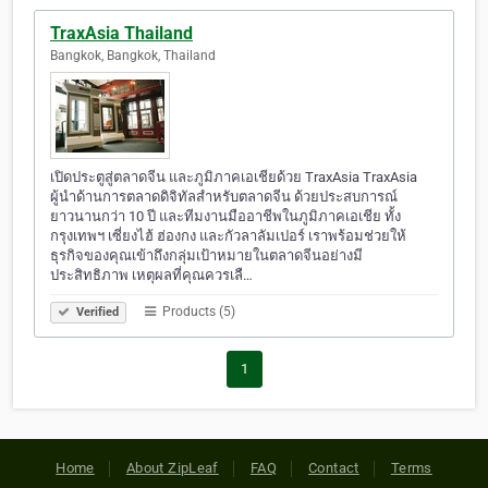
TraxAsia Thailand
Bangkok, Bangkok, Thailand
เปิดประตูสู่ตลาดจีน และภูมิภาคเอเชียด้วย TraxAsia TraxAsia
ผู้นำด้านการตลาดดิจิทัลสำหรับตลาดจีน ด้วยประสบการณ์
ยาวนานกว่า 10 ปี และทีมงานมืออาชีพในภูมิภาคเอเชีย ทั้ง
กรุงเทพฯ เซี่ยงไฮ้ ฮ่องกง และกัวลาลัมเปอร์ เราพร้อมช่วยให้
ธุรกิจของคุณเข้าถึงกลุ่มเป้าหมายในตลาดจีนอย่างมี
ประสิทธิภาพ เหตุผลที่คุณควรเลื…
Products (5)
Verified
1
Home
About ZipLeaf
FAQ
Contact
Terms