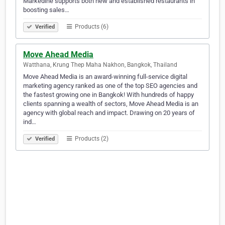
Markedine supports both new and established restaurants in
boosting sales…
Products (6)
Verified
Move Ahead Media
Watthana, Krung Thep Maha Nakhon, Bangkok, Thailand
Move Ahead Media is an award-winning full-service digital
marketing agency ranked as one of the top SEO agencies and
the fastest growing one in Bangkok! With hundreds of happy
clients spanning a wealth of sectors, Move Ahead Media is an
agency with global reach and impact. Drawing on 20 years of
ind…
Products (2)
Verified