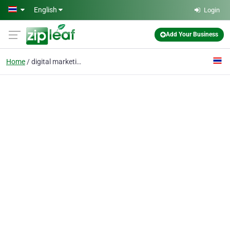
Skip to main content
English
Login
Add Your Business
Home
digital marketing